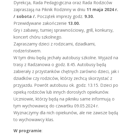
Dyrekcja, Rada Pedagogiczna oraz Rada Rodziców
zapraszają na Piknik Rodzinny w dniu
11 maja 2024 r.
/ sobota /.
Początek imprezy godz.
9.30.
Przewidywane zakończenie
13.00.
Gry i zabawy, turniej sprawnościowy, grill, konkursy,
koncert chóru szkolnego.
Zapraszamy dzieci z rodzicami, dziadkami,
rodzeństwem.
W tym dniu będą jechały autobusy szkolne. Wyjazd na
trasy z Radzanowa o godz. 8.45. Autobusy będą
zabierały z przystanków chętnych zarówno dzieci, jak i
dziadków czy rodziców, którzy zechcą skorzystać z
przyjazdu. Powrót autobusu ok. godz. 13.15. Dzieci po
opieką rodziców lub innych dorosłych opiekunów.
Uczniowie, którzy będą na pikniku same informują o
tym wychowawcę do czwartku 09.05.2024 r.
Wyznaczymy dla nich opiekunów, ale nie zawsze będą
to wychowawcy klas.
W programie
: