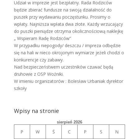
Udział w imprezie jest bezpłatny. Rada Rodziców
będzie zbierać fundusze na swoją działalność do
puszek przy wydawaniu poczęstunku. Prosimy o
wpłaty. Najniższa wpłata dwa złote. Każdy wrzucający
do puszki pieniądze otrzyma okolicznościową naklejkę
„ Wspieram Radę Rodziców”
W przypadku niepogody/ deszczu / impreza odbędzie
się na hali w nieco okrojonym wymiarze jeżeli chodzi o
konkurencje czy zabawy.
Nad bezpieczeństwem uczestników czuwać będą
druhowie z OSP Woźniki.
W imieniu organizatorów : Bolesław Urbaniak dyrektor
szkoły
Wpisy na stronie
sierpień 2026
P
W
Ś
C
P
S
N