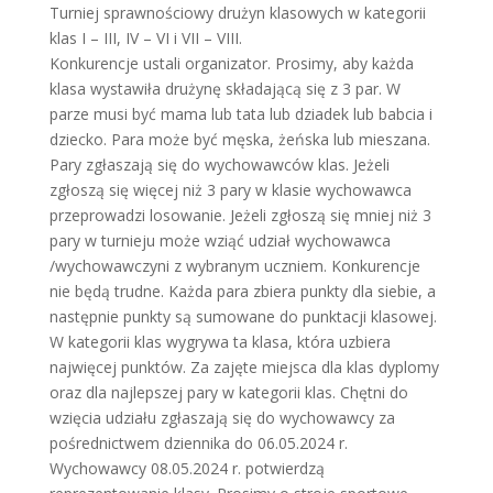
Turniej sprawnościowy drużyn klasowych w kategorii
klas I – III, IV – VI i VII – VIII.
Konkurencje ustali organizator. Prosimy, aby każda
klasa wystawiła drużynę składającą się z 3 par. W
parze musi być mama lub tata lub dziadek lub babcia i
dziecko. Para może być męska, żeńska lub mieszana.
Pary zgłaszają się do wychowawców klas. Jeżeli
zgłoszą się więcej niż 3 pary w klasie wychowawca
przeprowadzi losowanie. Jeżeli zgłoszą się mniej niż 3
pary w turnieju może wziąć udział wychowawca
/wychowawczyni z wybranym uczniem. Konkurencje
nie będą trudne. Każda para zbiera punkty dla siebie, a
następnie punkty są sumowane do punktacji klasowej.
W kategorii klas wygrywa ta klasa, która uzbiera
najwięcej punktów. Za zajęte miejsca dla klas dyplomy
oraz dla najlepszej pary w kategorii klas. Chętni do
wzięcia udziału zgłaszają się do wychowawcy za
pośrednictwem dziennika do 06.05.2024 r.
Wychowawcy 08.05.2024 r. potwierdzą